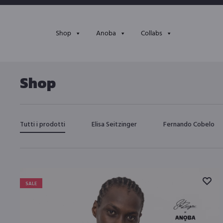
Shop
Anoba
Collabs
Shop
Tutti i prodotti
Elisa Seitzinger
Fernando Cobelo
SALE