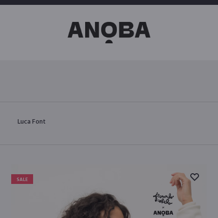
Luca Font
SALE